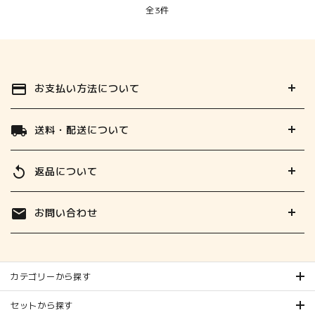
全3件
お支払い方法について
payment
送料・配送について
local_shipping
返品について
replay
お問い合わせ
mail
カテゴリーから探す
セットから探す