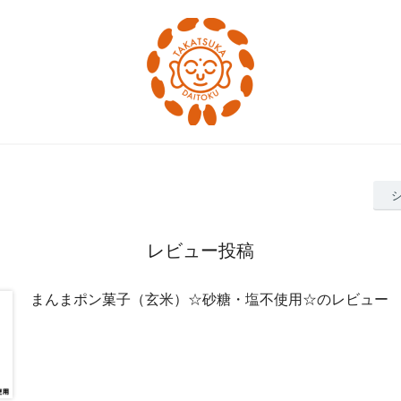
レビュー投稿
まんまポン菓子（玄米）☆砂糖・塩不使用☆のレビュー