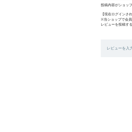
投稿内容がショッ
【現在ログインさ
※当ショップで会
レビューを投稿す
レビューを入