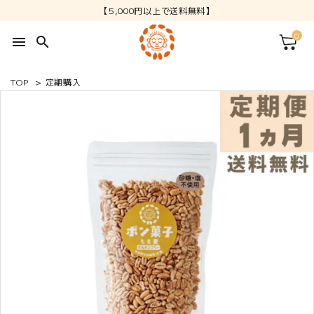
【5,000円以上で送料無料】
0
menu
search
TOP
>
定期購入