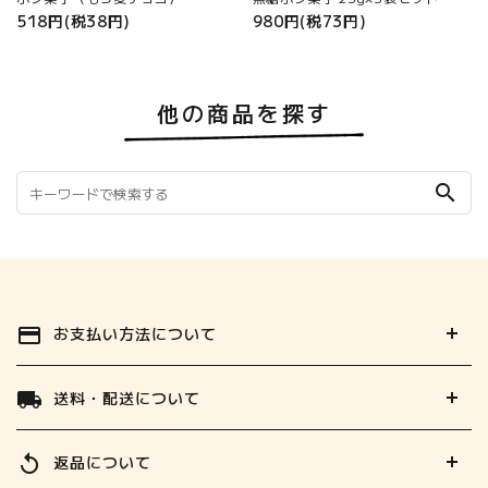
518円(税38円)
980円(税73円)
他の商品を探す
search
お支払い方法について
payment
送料・配送について
local_shipping
返品について
replay